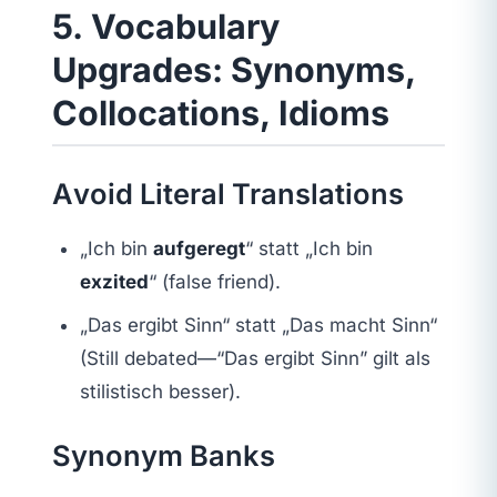
5. Vocabulary
Upgrades: Synonyms,
Collocations, Idioms
Avoid Literal Translations
„Ich bin
aufgeregt
“ statt „Ich bin
exzited
“ (false friend).
„Das ergibt Sinn“ statt „Das macht Sinn“
(Still debated—“Das ergibt Sinn” gilt als
stilistisch besser).
Synonym Banks