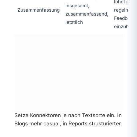
lohnt es si
insgesamt,
Zusammenfassung
regelmäßi
zusammenfassend,
Feedback
letztlich
einzuhole
Setze Konnektoren je nach Textsorte ein. In
Blogs mehr casual, in Reports strukturierter.