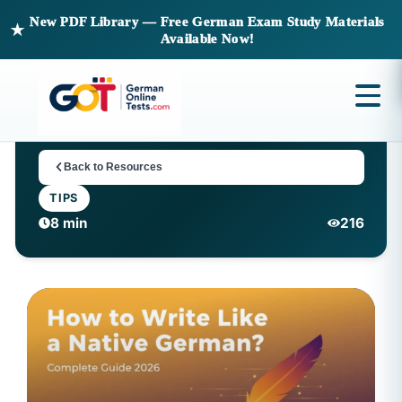
New PDF Library — Free German Exam Study Materials
★
Available Now!
Back to Resources
TIPS
8 min
216