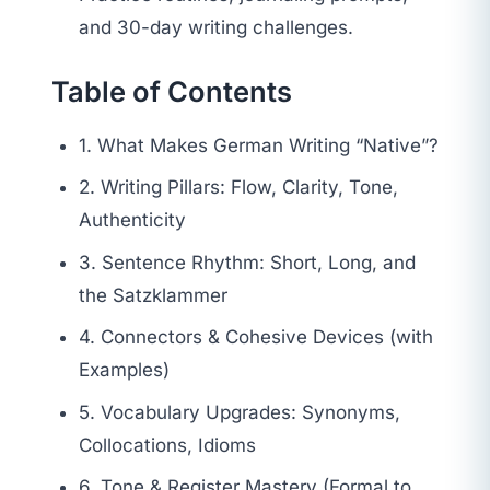
and 30-day writing challenges.
Table of Contents
1. What Makes German Writing “Native”?
2. Writing Pillars: Flow, Clarity, Tone,
Authenticity
3. Sentence Rhythm: Short, Long, and
the Satzklammer
4. Connectors & Cohesive Devices (with
Examples)
5. Vocabulary Upgrades: Synonyms,
Collocations, Idioms
6. Tone & Register Mastery (Formal to