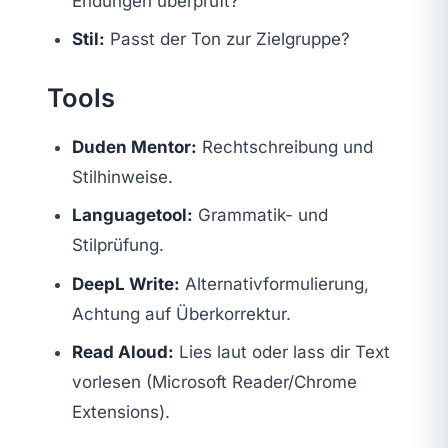
Endungen überprüft?
Stil:
Passt der Ton zur Zielgruppe?
Tools
Duden Mentor:
Rechtschreibung und
Stilhinweise.
Languagetool:
Grammatik- und
Stilprüfung.
DeepL Write:
Alternativformulierung,
Achtung auf Überkorrektur.
Read Aloud:
Lies laut oder lass dir Text
vorlesen (Microsoft Reader/Chrome
Extensions).