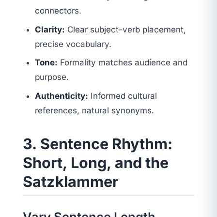
connectors.
Clarity:
Clear subject-verb placement,
precise vocabulary.
Tone:
Formality matches audience and
purpose.
Authenticity:
Informed cultural
references, natural synonyms.
3. Sentence Rhythm:
Short, Long, and the
Satzklammer
Vary Sentence Length