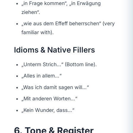
„in Frage kommen“, „in Erwägung
ziehen“.
„wie aus dem Effeff beherrschen“ (very
familiar with).
Idioms & Native Fillers
„Unterm Strich…“ (Bottom line).
„Alles in allem…“
„Was ich damit sagen will…“
„Mit anderen Worten…“
„Kein Wunder, dass…“
6. Tone & Register